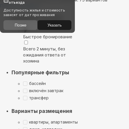
отъезда
Показать на карте
Доступность жилья и стоимость
зависят от дат проживания
Выбирайте лучшее
Позже
Указать
Быстрое бронирование
Всего 2 минуты, без
ожидания ответа от
хозяина
Популярные фильтры
бассейн
включён завтрак
трансфер
Варианты размещения
квартиры, апартаменты