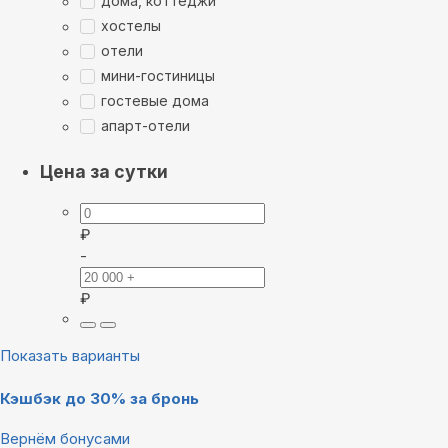
дома, коттеджи
хостелы
отели
мини-гостиницы
гостевые дома
апарт-отели
Цена за сутки
₽
-
₽
Показать варианты
Кэшбэк до 30% за бронь
Вернём бонусами