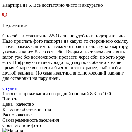
Квартира на 5. Все достаточно чисто и аккуратно
Недостатки:
Способы заселения на 2/5 Очень не удобно и подозрительно.
Надо прислать фото паспорта на какую-то стороннюю ссылку
в телеграмме. Одним платежом отправить оплату за квартиру,
указывая карту, благо есть сбп. Вторым платежом отправить
залог, уже без возможности провести через сбп, но хоть t-pay
есть. Цифровую гигиену надо подтянуть, особенно в наше
время. Скорее всего если бы я знал это заранее, выбрал бы
другой вариант. Но сама квартира вполне хороший вариант
для остановки на пару дней.
Студия
1 отзыв
о проживании со средней оценкой
8,3
из
10,0
Чистота
Цена - качество
Качество обслуживания
Расположение
Своевременность заселения
Соответствие фото