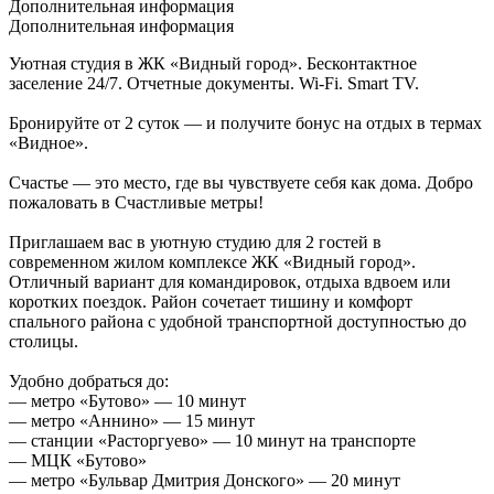
Дополнительная информация
Дополнительная информация
Уютная студия в ЖК «Видный город». Бесконтактное
заселение 24/7. Отчетные документы. Wi-Fi. Smart TV.
Бронируйте от 2 суток — и получите бонус на отдых в термах
«Видное».
Счастье — это место, где вы чувствуете себя как дома. Добро
пожаловать в Счастливые метры!
Приглашаем вас в уютную студию для 2 гостей в
современном жилом комплексе ЖК «Видный город».
Отличный вариант для командировок, отдыха вдвоем или
коротких поездок. Район сочетает тишину и комфорт
спального района с удобной транспортной доступностью до
столицы.
Удобно добраться до:
— метро «Бутово» — 10 минут
— метро «Аннино» — 15 минут
— станции «Расторгуево» — 10 минут на транспорте
— МЦК «Бутово»
— метро «Бульвар Дмитрия Донского» — 20 минут