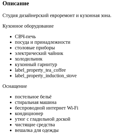
Описание
Студия дизайнерский евроремонт и кухонная зона.
Кухонное оборудование
СВЧ-печь
посуда и принадлежности
столовые приборы
электрический чайник
холодильник
кухонный гарнитур
label_property_tea_coffee
label_property_induction_stove
Оснащение
постельное бельё
стиральная машина
беспроводной интернет Wi-Fi
кондиционер
утюг с гладильной доской
чистящие средства
вешалка для одежды