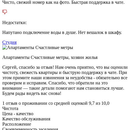
Чисто, свежий номер как на фото. Быстрая поддержка в чате.
Недостатки:
Напутано подключение воды в душе. Нет вешалок в шкафу.
Студия
Aпартаменты Счастливые метры,
хозяин жилья
Сергей, спасибо за отзыв! Нам очень приятно, что вы оценили
чистоту, свежесть квартиры и быструю поддержку в чате. При
этом примите наши извинения за неудобства - обязательно все
проверим и исправим. Спасибо, что обратили на это
внимание — такие детали помогают нам становиться лучше.
Будем рады видеть вас снова!
1 отзыв
о проживании со средней оценкой
9,7
из
10,0
Чистота
Цена - качество
Качество обслуживания
Расположение
Своевременность заселения