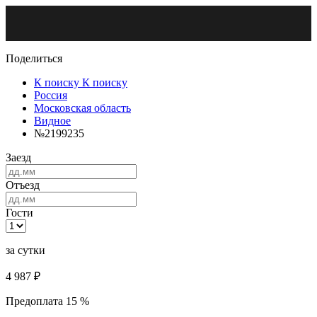
Поделиться
К поиску
К поиску
Россия
Московская область
Видное
№2199235
Заезд
Отъезд
Гости
за сутки
4 987
₽
Предоплата 15 %