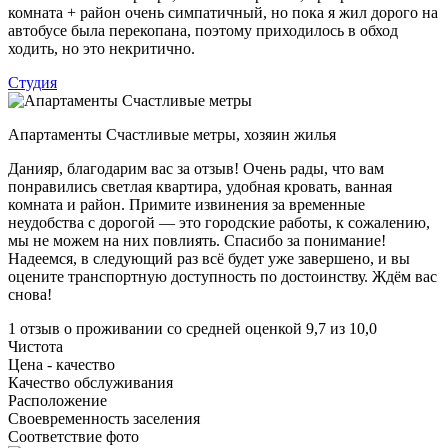
комната + район очень симпатичный, но пока я жил дорого на
автобусе была перекопана, поэтому приходилось в обход
ходить, но это некритично.
Студия
Aпартаменты Счастливые метры,
хозяин жилья
Данияр, благодарим вас за отзыв! Очень рады, что вам
понравились светлая квартира, удобная кровать, ванная
комната и район. Примите извинения за временные
неудобства с дорогой — это городские работы, к сожалению,
мы не можем на них повлиять. Спасибо за понимание!
Надеемся, в следующий раз всё будет уже завершено, и вы
оцените транспортную доступность по достоинству. Ждём вас
снова!
1 отзыв
о проживании со средней оценкой
9,7
из
10,0
Чистота
Цена - качество
Качество обслуживания
Расположение
Своевременность заселения
Соответствие фото