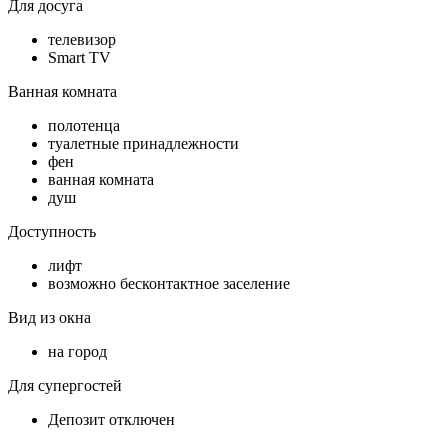
Для досуга
телевизор
Smart TV
Ванная комната
полотенца
туалетные принадлежности
фен
ванная комната
душ
Доступность
лифт
возможно бесконтактное заселение
Вид из окна
на город
Для супергостей
Депозит отключен