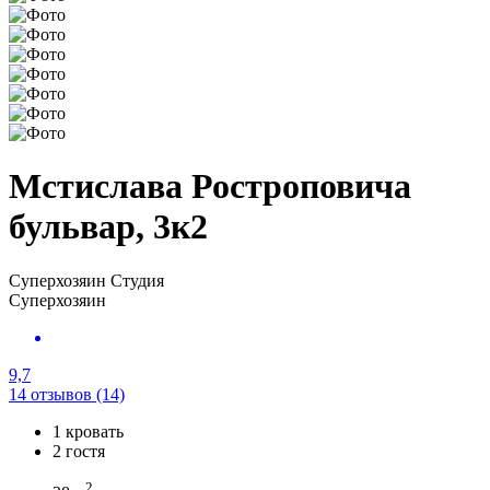
Мстислава Ростроповича
бульвар, 3к2
Суперхозяин
Студия
Суперхозяин
9,7
14 отзывов
(14)
1 кровать
2 гостя
2