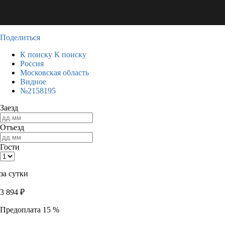
Поделиться
К поиску
К поиску
Россия
Московская область
Видное
№2158195
Заезд
Отъезд
Гости
за сутки
3 894
₽
Предоплата 15 %