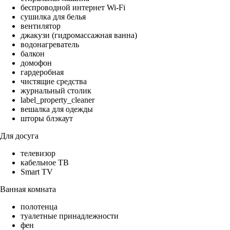
беспроводной интернет Wi-Fi
сушилка для белья
вентилятор
джакузи (гидромассажная ванна)
водонагреватель
балкон
домофон
гардеробная
чистящие средства
журнальный столик
label_property_cleaner
вешалка для одежды
шторы блэкаут
Для досуга
телевизор
кабельное ТВ
Smart TV
Ванная комната
полотенца
туалетные принадлежности
фен