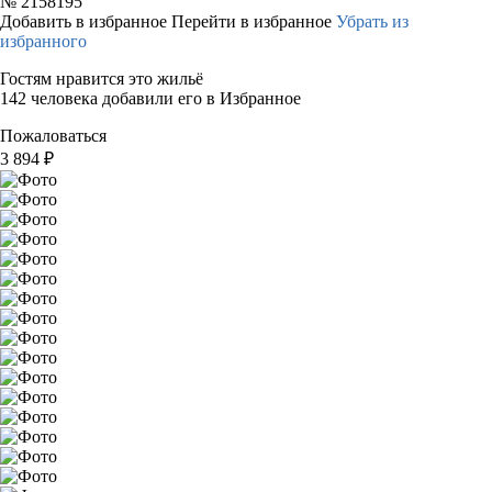
№
2158195
Добавить в избранное
Перейти в избранное
Убрать из
избранного
Гостям нравится это жильё
142 человека добавили его в Избранное
Пожаловаться
3 894
₽